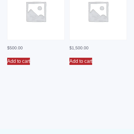
$
500.00
$
1,500.00
Add to cart
Add to cart