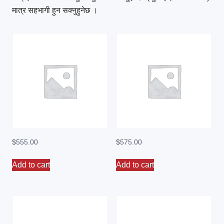
मात्र सहभागी हुन सक्नुहुनेछ ।
$
555.00
$
575.00
Add to cart
Add to cart